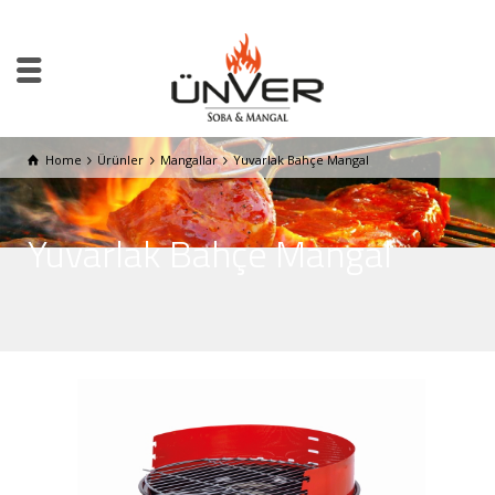
Home
Ürünler
Mangallar
Yuvarlak Bahçe Mangal
Yuvarlak Bahçe Mangal