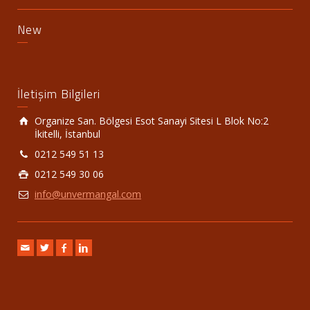
New
İletişim Bilgileri
Organize San. Bölgesi Esot Sanayi Sitesi L Blok No:2
İkitelli, İstanbul
0212 549 51 13
0212 549 30 06
info@unvermangal.com