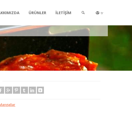
KKIMIZDA
ÜRÜNLER
İLETİŞİM
tr
Mangallar