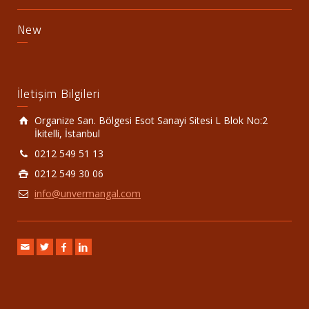
New
İletişim Bilgileri
Organize San. Bölgesi Esot Sanayi Sitesi L Blok No:2
İkitelli, İstanbul
0212 549 51 13
0212 549 30 06
info@unvermangal.com